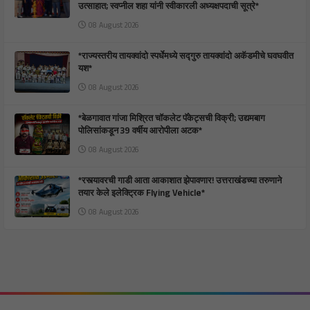
उत्साहात; स्वप्नील शहा यांनी स्वीकारली अध्यक्षपदाची सूत्रे*
08 August 2026
*राज्यस्तरीय तायक्वांदो स्पर्धेमध्ये सद्गुरु तायक्वांदो अकॅडमीचे घवघवीत
यश*
08 August 2026
*बेळगावात गांजा मिश्रित चॉकलेट पॅकेट्सची विक्री; उद्यमबाग
पोलिसांकडून 39 वर्षीय आरोपीला अटक*
08 August 2026
*रस्त्यावरची गाडी आता आकाशात झेपावणार! उत्तराखंडच्या तरुणाने
तयार केले इलेक्ट्रिक Flying Vehicle*
08 August 2026