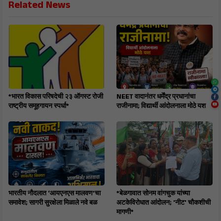
Related News
*भारत विकास परिषदेची २३ ऑगस्ट रोजी
NEET वादानंतर धर्मेंद्र प्रधानांचा
राष्ट्रीय समूहगायन स्पर्धा*
राजीनामा; विद्यार्थी आंदोलनाला मोठे यश
भारतीय नौदलात ‘आयएनएस मालवण’चा
*बेळगावात सोनम वांगचुक यांच्या
समावेश; सागरी सुरक्षेला मिळाले नवे बळ
अटकेविरोधात आंदोलन; 'नीट' चौकशीची
मागणी*