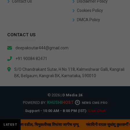
Contact Us
Disclaimer Policy
Cookies Policy
DMCA Policy
CONTACT US
deepaksutar444@gmail.com
+91 90084 82471
S/O Chandrakant Sutar, H No 118, Kalmeshwar Galli, Kangrali
BK, Belgaum, Kangrali BK, Karnataka, 590010
© 2026 |
D Media 24
KHUSHI
HOST
POWERED BY:
R
NEWS CMS PRO
Support - 10:00 AM - 8:00 PM (IST)
Live Chat
 धडकेत वडील, चिमुकलीसह तिघांचा जागीच मृत्यू
संवादिनी वादक सुधांशु कुलकर्णी यांना '
LATEST