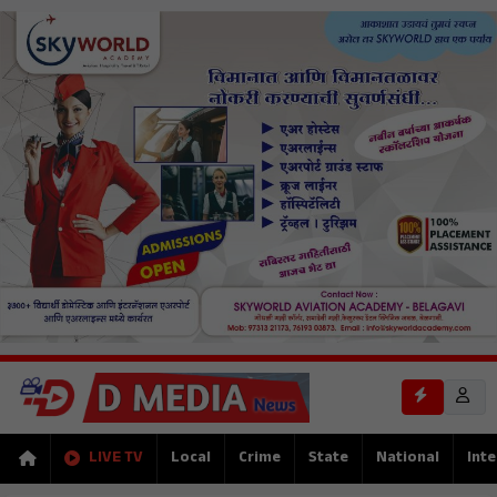
LIVE TV
Local
Crime
State
National
Inte