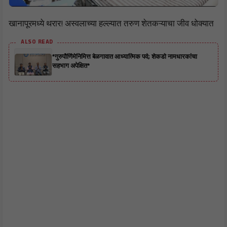
खानापूरमध्ये थरार! अस्वलाच्या हल्ल्यात तरुण शेतकऱ्याचा जीव धोक्यात
ALSO READ
*गुरुपौर्णिमेनिमित्त बेळगावात आध्यात्मिक पर्व; शेकडो नामधारकांचा
सहभाग अपेक्षित*