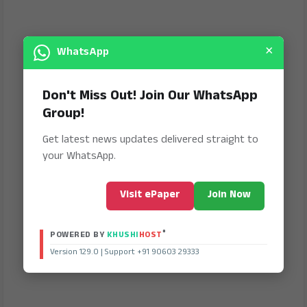
×
WhatsApp
Don't Miss Out! Join Our WhatsApp
Group!
Get latest news updates delivered straight to
your WhatsApp.
Visit ePaper
Join Now
®
POWERED BY
KHUSHI
HOST
Version 129.0 | Support +91 90603 29333