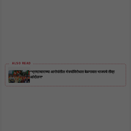
ALSO READ
*भ्रष्टाचाराच्या आरोपांतील मंत्र्यांविरोधात बेळगावात भाजपचे तीव्र
आंदोलन*