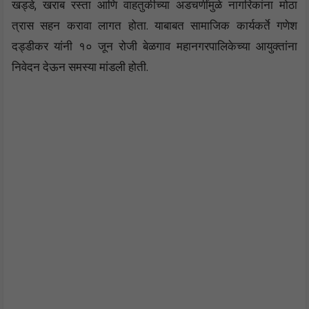
खड्डे, खराब रस्ता आणि वाहतुकीच्या अडचणींमुळे नागरिकांना मोठा
त्रास सहन करावा लागत होता. याबाबत सामाजिक कार्यकर्ते गणेश
दड्डीकर यांनी १० जून रोजी बेळगाव महानगरपालिकेच्या आयुक्तांना
निवेदन देऊन समस्या मांडली होती.