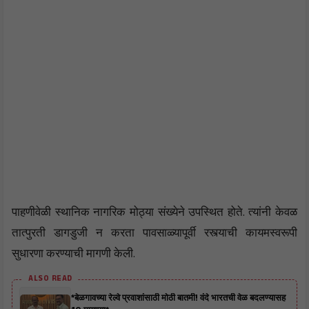
पाहणीवेळी स्थानिक नागरिक मोठ्या संख्येने उपस्थित होते. त्यांनी केवळ
तात्पुरती डागडुजी न करता पावसाळ्यापूर्वी रस्त्याची कायमस्वरूपी
सुधारणा करण्याची मागणी केली.
ALSO READ
*बेळगावच्या रेल्वे प्रवाशांसाठी मोठी बातमी! वंदे भारतची वेळ बदलण्यासह