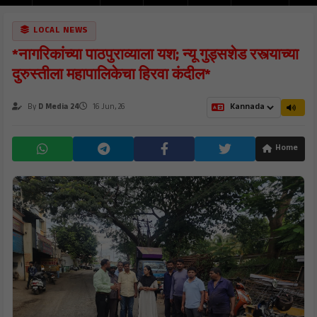
LOCAL NEWS
*नागरिकांच्या पाठपुराव्याला यश; न्यू गुड्सशेड रस्त्याच्या
दुरुस्तीला महापालिकेचा हिरवा कंदील*
By
D Media 24
16 Jun, 26
Home