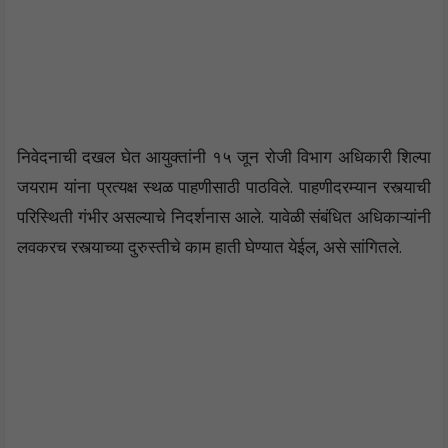
निवेदनाची दखल घेत आयुक्तांनी १५ जून रोजी विभाग अधिकारी शिल्पा
जयराम यांना प्रत्यक्ष स्थळ पाहणीसाठी पाठविले. पाहणीदरम्यान रस्त्याची
परिस्थिती गंभीर असल्याचे निदर्शनास आले. यावेळी संबंधित अधिकाऱ्यांनी
लवकरच रस्त्याच्या दुरुस्तीचे काम हाती घेण्यात येईल, असे सांगितले.