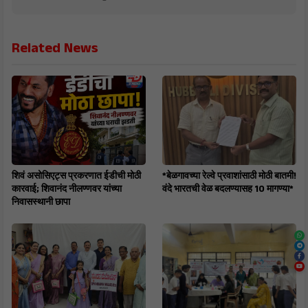
Related News
शिवं असोसिएट्स प्रकरणात ईडीची मोठी
*बेळगावच्या रेल्वे प्रवाशांसाठी मोठी बातमी!
कारवाई; शिवानंद नीलण्णवर यांच्या
वंदे भारतची वेळ बदलण्यासह 10 मागण्या*
निवासस्थानी छापा