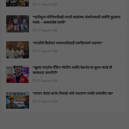
07 August 2026
*प्रतिकूल परिस्थितीतही मराठी शाळांच्या संवर्धनासाठी सर्वांनी पुढाकार
घ्यावा – आबासाहेब दळवी*
07 August 2026
*मराठीचे शिलेदार मायमराठीसाठी एकत्रितपणे लढणार*
07 August 2026
*खुल्या राष्ट्रीय रँकिंग स्केटिंग स्पर्धेत बेळगांव चा शुभम साखे ची
चमकदार कामगिरी*
07 August 2026
*मास्टर वेदांत आनंद मिसाळे यांचे जलतरण स्पर्धेत घवघवीत यश*
07 August 2026