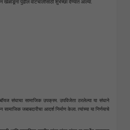
न खेळाडूंना पुढील वाटचालीसाठी शुभेच्छा देण्यात आल्या.
रा बॉयज संघाचा सामाजिक उपक्रम. उपविजेता ठरलेल्या या संघाने
ेऊन सामाजिक जबाबदारीचा आदर्श निर्माण केला. त्यांच्या या निर्णयाचे