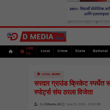
LIVE
Local
Crime
State
National
TV
LOCAL NEWS
सरदार ग्राउंड क्रिकेट स्पर्धे
स्पोर्ट्स संघ ठरला विजेता
By
D Media 24
June 15, 2026 - 01:06 PM