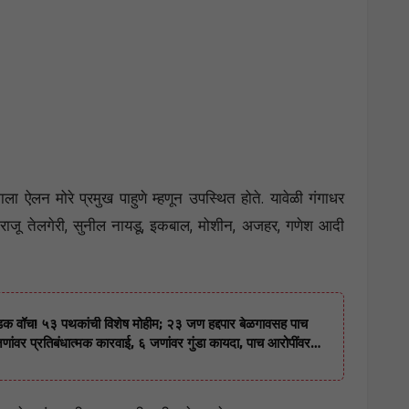
ाला ऐलन मोरे प्रमुख पाहुणे म्हणून उपस्थित होते. यावेळी गंगाधर
 राजू तेलगेरी, सुनील नायडू, इकबाल, मोशीन, अजहर, गणेश आदी
च! ५३ पथकांची विशेष मोहीम; २३ जण हद्दपार बेळगावसह पाच
 जणांवर प्रतिबंधात्मक कारवाई, ६ जणांवर गुंडा कायदा, पाच आरोपींवर