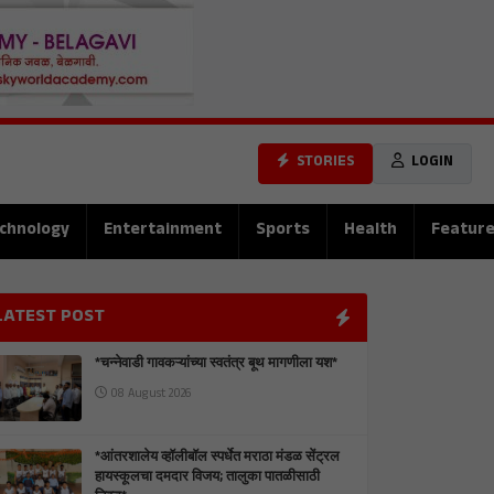
STORIES
LOGIN
chnology
Entertainment
Sports
Health
Featur
LATEST POST
*चन्नेवाडी गावकऱ्यांच्या स्वतंत्र बूथ मागणीला यश*
08 August 2026
*आंतरशालेय व्हॉलीबॉल स्पर्धेत मराठा मंडळ सेंट्रल
हायस्कूलचा दमदार विजय; तालुका पातळीसाठी