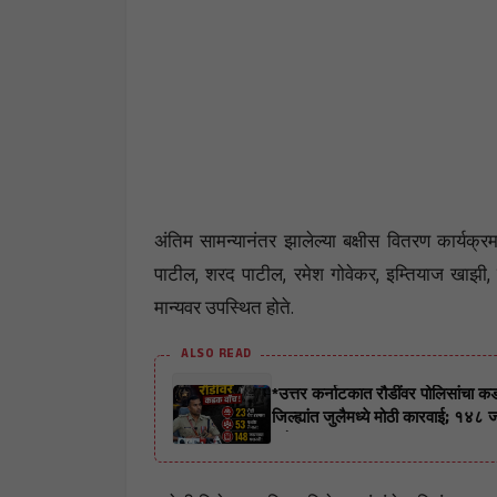
अंतिम सामन्यानंतर झालेल्या बक्षीस वितरण कार्यक्रम
पाटील, शरद पाटील, रमेश गोवेकर, इम्तियाज खाझी,
मान्यवर उपस्थित होते.
ALSO READ
*उत्तर कर्नाटकात रौडींवर पोलिसांचा कडक वॉ
जिल्ह्यांत जुलैमध्ये मोठी कारवाई; १४८
‘कोका’*