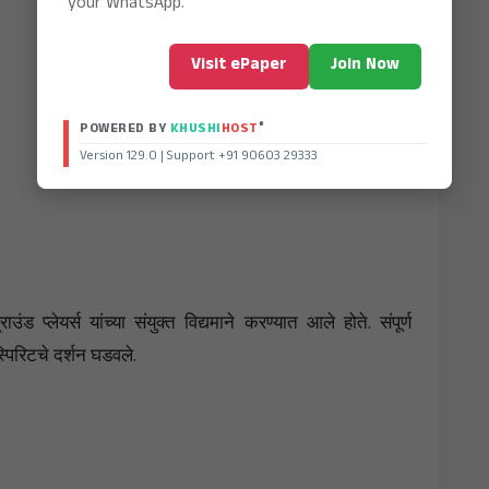
your WhatsApp.
Visit ePaper
Join Now
®
POWERED BY
KHUSHI
HOST
Version 129.0 | Support +91 90603 29333
 प्लेयर्स यांच्या संयुक्त विद्यमाने करण्यात आले होते. संपूर्ण
स्पिरिटचे दर्शन घडवले.