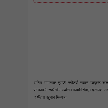
अंतिम सामन्यात एसजी स्पोर्ट्स संघाने उत्कृष्ट 
पटकावले. स्पर्धेतील सर्वोत्तम कामगिरीबद्दल प्रकाश ज
द मॅच
चा बहुमान मिळाला.