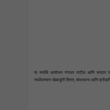
या स्पर्धेचे आयोजन गंगाधर पाटील आणि सरदार ग्राउंड
स्पर्धेदरम्यान खेळाडूंनी शिस्त, संघभावना आणि क्रीडा