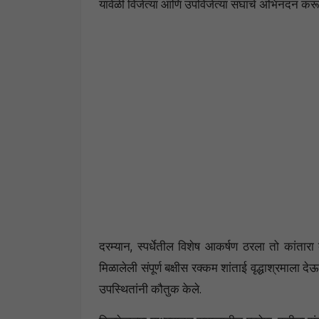
यावेळी विजेत्या आणि उपविजेत्या संघांचे अभिनंदन करू
दरम्यान, स्पर्धेतील विशेष आकर्षण ठरला तो कांता
मिळालेली संपूर्ण बक्षीस रक्कम शांताई वृद्धाश्रमाला द
उपस्थितांनी कौतुक केले.