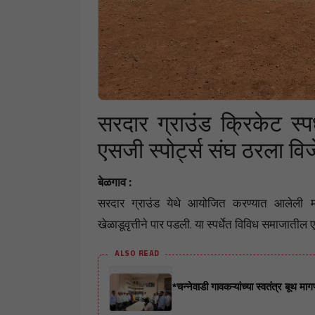
सरदार ग्राउंड क्रिकेट स्
एसजी स्पोर्ट्स संघ ठरला विज
बेळगाव :
सरदार ग्राउंड येथे आयोजित करण्यात आलेली मर्य
खेळाडूवृत्तीने पार पडली. या स्पर्धेत विविध समाजाती
ALSO READ
*चन्नेवाडी गावकऱ्यांच्या स्वतंत्र बूथ म